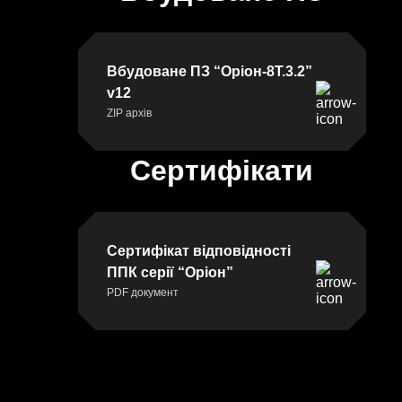
Вбудоване ПЗ “Оріон-8Т.3.2”
v12
ZIP архів
Сертифікати
Сертифікат відповідності
ППК серії “Оріон”
PDF документ