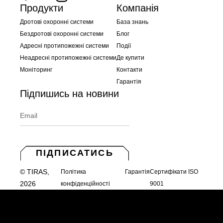
Продукти
Компанія
Дротові охоронні системи
База знань
Бездротові охоронні системи
Блог
Адресні протипожежні системи
Події
Неадресні протипожежні системи
Де купити
Моніторинг
Контакти
Гарантія
Підпишись на новини
ПІДПИСАТИСЬ
© TIRAS,
Політика
Гарантія
Сертифікати ISO
2026
конфіденційності
9001