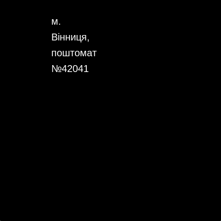
м.
Вінниця,
поштомат
№42041