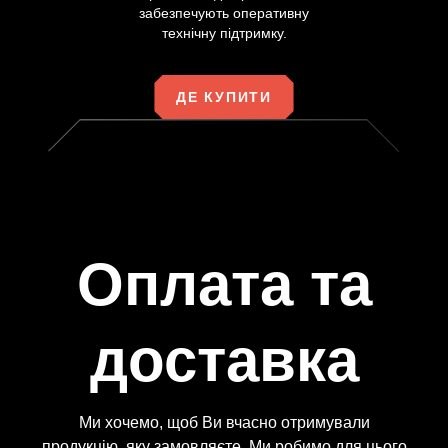
забезпечують оперативну
технічну підтримку.
ДЕ КУПИТИ
Оплата та
доставка
Ми хочемо, щоб Ви вчасно отримували
продукцію, яку замовляєте. Ми робимо для цього