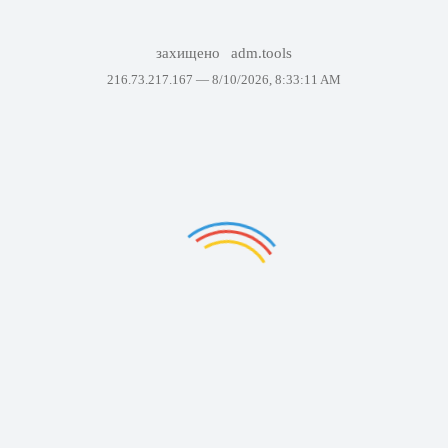
захищено
adm.tools
216.73.217.167 —
8/10/2026, 8:33:11 AM