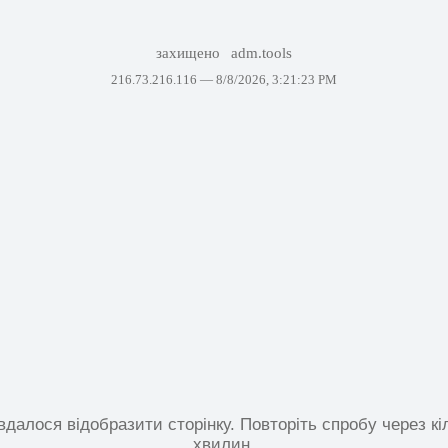
захищено
adm.tools
216.73.216.116 —
8/8/2026, 3:21:23 PM
вдалося відобразити сторінку. Повторіть спробу через кі
хвилин.