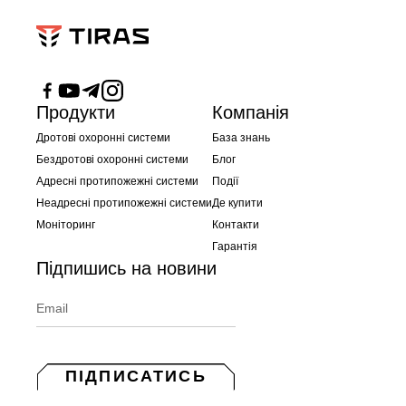
Продукти
Компанія
Дротові охоронні системи
База знань
Бездротові охоронні системи
Блог
Адресні протипожежні системи
Події
Неадресні протипожежні системи
Де купити
Моніторинг
Контакти
Гарантія
Підпишись на новини
ПІДПИСАТИСЬ