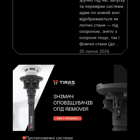
зручно під час запуску
та перевірки системи,
адже по кожній зоні
відображаються як
логічні стани — під
охороною, знято з
охорони тощо, так і
фізичні стани (дл...
30 липня 2026
Протипожежні системи