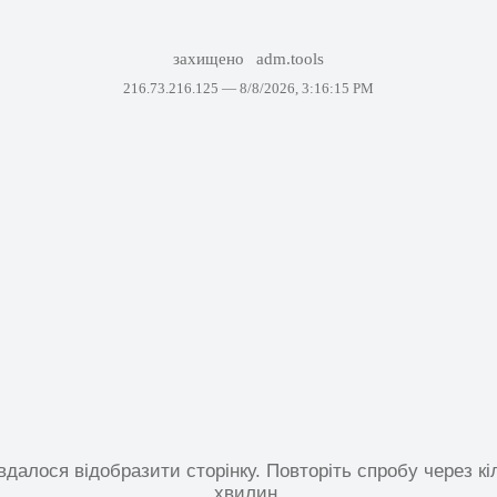
захищено
adm.tools
216.73.216.125 —
8/8/2026, 3:16:15 PM
вдалося відобразити сторінку. Повторіть спробу через кі
хвилин.