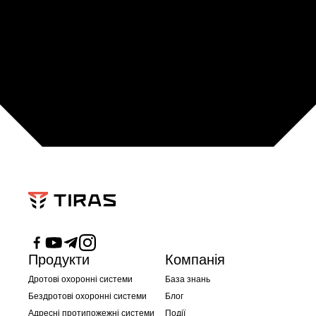
Продукти
Компанія
Дротові охоронні системи
База знань
Бездротові охоронні системи
Блог
Адресні протипожежні системи
Події