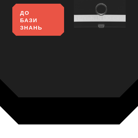
ДО
БАЗИ
ЗНАНЬ