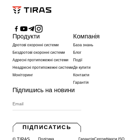
Продукти
Компанія
Дротові охоронні системи
База знань
Бездротові охоронні системи
Блог
Адресні протипожежні системи
Події
Неадресні протипожежні системи
Де купити
Моніторинг
Контакти
Гарантія
Підпишись на новини
ПІДПИСАТИСЬ
© TIRAS,
Політика
Гарантія
Сертифікати ISO