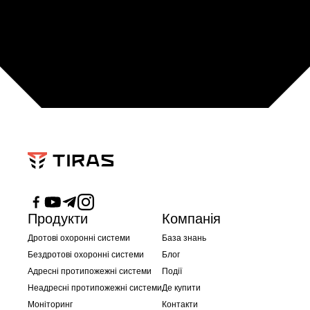
Продукти
Компанія
Дротові охоронні системи
База знань
Бездротові охоронні системи
Блог
Адресні протипожежні системи
Події
Неадресні протипожежні системи
Де купити
Моніторинг
Контакти