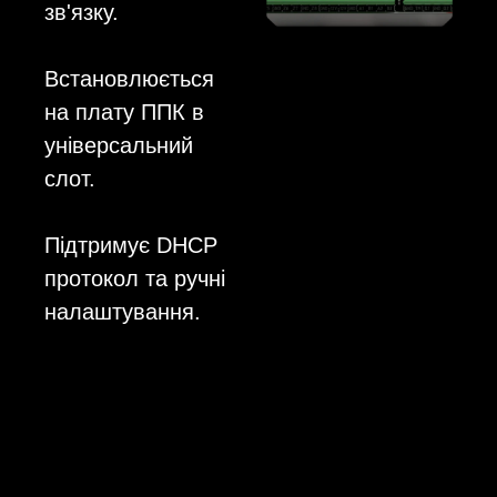
зв'язку.
Встановлюється
на плату ППК в
універсальний
слот.
Підтримує DHCP
протокол та ручні
налаштування.