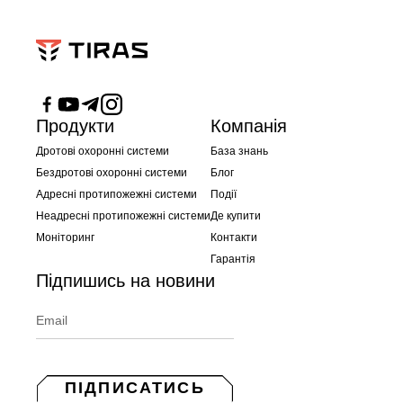
Продукти
Компанія
Дротові охоронні системи
База знань
Бездротові охоронні системи
Блог
Адресні протипожежні системи
Події
Неадресні протипожежні системи
Де купити
Моніторинг
Контакти
Гарантія
Підпишись на новини
ПІДПИСАТИСЬ