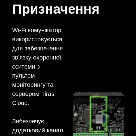
Призначення
Wi-Fi комунікатор
використовується
для забезпечення
зв'язку охоронної
сситеми з
пультом
моніторингу та
сервером Tiras
Cloud.
Забезпечує
додатковий канал