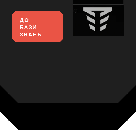
ДО
БАЗИ
ЗНАНЬ