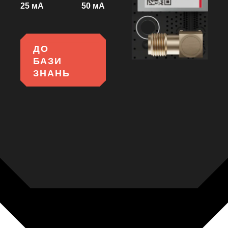
25 мА
50 мА
ДО
БАЗИ
ЗНАНЬ