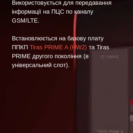
Використовується для передавання
інформації на ПЦС по каналу
GSM/LTE.
Встановлюється на базову плату
ППКП
Tiras PRIME A (HW2)
та Tiras
PRIME другого покоління (в
універсальний слот).