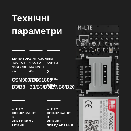
Технічні
параметри
ДІАПАЗОН
ДІАПАЗОН
SIM-
ЧАСТОТ
ЧАСТОТ
КАРТИ
МОДУЛЯ
МОДУЛЯ
2G
4G
2
mini-
GSM900/DCS1800
FDD
SIM
B3/B8
B1/B3/B5/B7/B8/B20
СТРУМ
СТРУМ
СПОЖИВАННЯ
СПОЖИВАННЯ
В
В
ЧЕРГОВОМУ
РЕЖИМІ
РЕЖИМІ
ПЕРЕДАВАННЯ