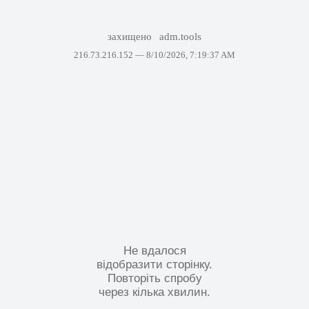
захищено
adm.tools
216.73.216.152 —
8/10/2026, 7:19:37 AM
Не вдалося
відобразити сторінку.
Повторіть спробу
через кілька хвилин.