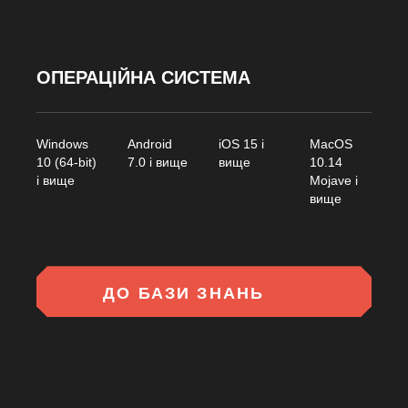
ОПЕРАЦІЙНА СИСТЕМА
Windows
Android
iOS 15 і
MacOS
10 (64-bit)
7.0 і вище
вище
10.14
і вище
Mojave і
вище
ДО БАЗИ ЗНАНЬ