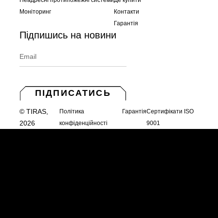
Неадресні протипожежні системи
Де купити
Моніторинг
Контакти
Гарантія
Підпишись на новини
ПІДПИСАТИСЬ
© TIRAS,
Політика
Гарантія
Сертифікати ISO
2026
конфіденційності
9001