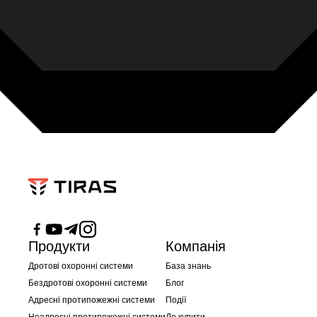
Продукти
Компанія
Дротові охоронні системи
База знань
Бездротові охоронні системи
Блог
Адресні протипожежні системи
Події