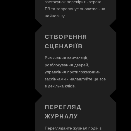
застосунок перевірить версію
ПЗ та запропонує оновитись на
найновішу.
СТВОРЕННЯ
СЦЕНАРІЇВ
Вимкнення вентиляції,
розблокування дверей,
управління протипожежними
заслінками - налаштуйте це все
в декілька кліків.
ПЕРЕГЛЯД
ЖУРНАЛУ
Переглядайте журнал подій з