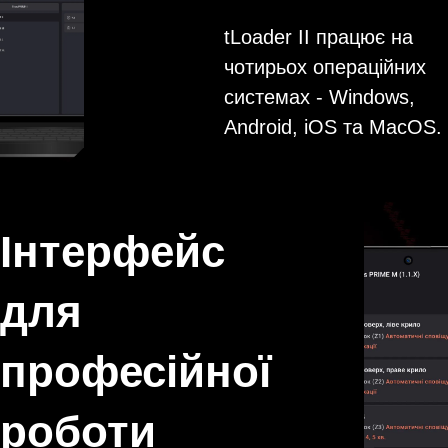
tLoader II працює на
чотирьох операційних
системах - Windows,
Android, iOS та MacOS.
Інтерфейс
для
професійної
роботи