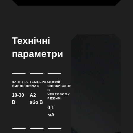
Технічні
параметри
НАПРУГА
ТЕМПЕРАТУРНИЙ
СТРУМ
ЖИВЛЕННЯ
КЛАС
СПОЖИВАННЯ
В
10-30
А2
ЧЕРГОВОМУ
РЕЖИМІ
В
або B
0,1
мА