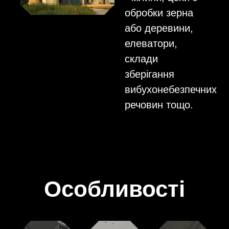
обробки зерна
або деревини,
елеватори,
склади
зберігання
вибухонебезпечних
речовин тощо.
Особливості