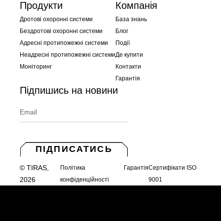
Продукти
Компанія
Дротові охоронні системи
База знань
Бездротові охоронні системи
Блог
Адресні протипожежні системи
Події
Неадресні протипожежні системи
Де купити
Моніторинг
Контакти
Гарантія
Підпишись на новини
ПІДПИСАТИСЬ
© TIRAS,
Політика
Гарантія
Сертифікати ISO
2026
конфіденційності
9001