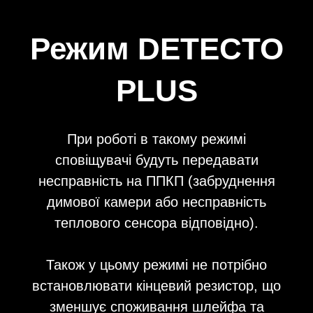
Режим DETECTO
PLUS
При роботі в такому режимі
додатково може дублюватис
сповіщувачі будуть передавати
несправність на ППКП (забруднення
димової камери або несправність
теплового сенсора відповідно).
Також у цьому режимі не потрібно
встановлювати кінцевий резистор, що
зменшує споживання шлейфа та