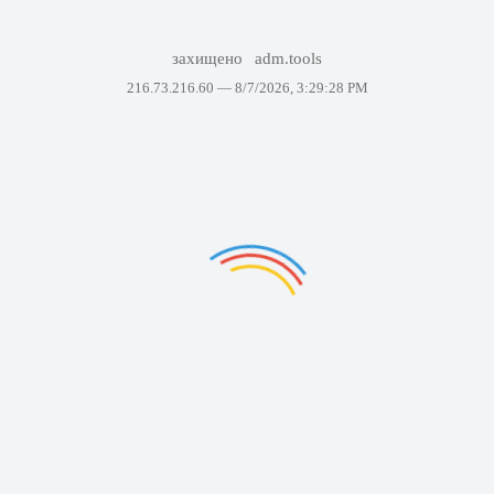
захищено
adm.tools
216.73.216.60 —
8/7/2026, 3:29:28 PM