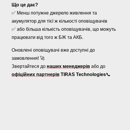
Що це дає?
✅ Менш потужне джерело живлення та
акумулятор для тієї ж кількості оповіщувачів
✅ або більша кількість оповіщувачів, що можуть
працювати від того ж БЖ та АКБ.
Оновлені оповіщувачі вже доступні до
замовлення! 🚀
Звертайтеся до
наших менеджерів
або до
офіційних партнерів
TIRAS Technologies
📞