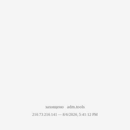
захищено
adm.tools
216.73.216.141 —
8/6/2026, 5:41:12 PM