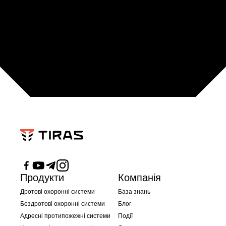
Продукти
Компанія
Дротові охоронні системи
База знань
Бездротові охоронні системи
Блог
Адресні протипожежні системи
Події