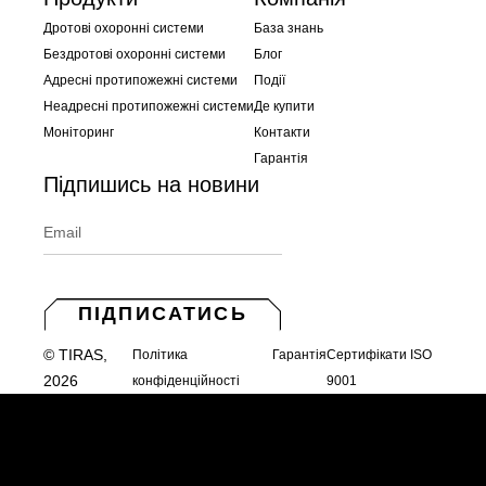
Дротові охоронні системи
База знань
Бездротові охоронні системи
Блог
Адресні протипожежні системи
Події
Неадресні протипожежні системи
Де купити
Моніторинг
Контакти
Гарантія
Підпишись на новини
ПІДПИСАТИСЬ
© TIRAS,
Політика
Гарантія
Сертифікати ISO
2026
конфіденційності
9001