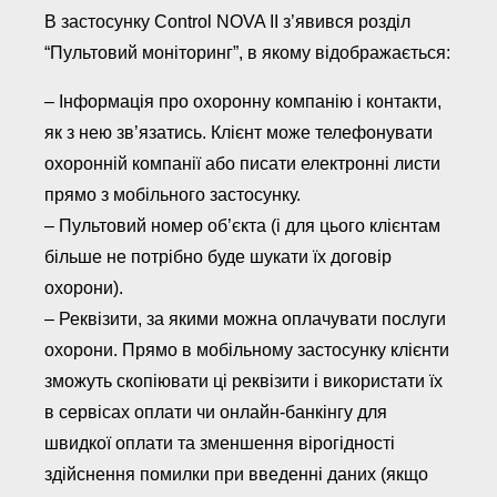
В застосунку Control NOVA II з’явився розділ
“Пультовий моніторинг”, в якому відображається:
– Інформація про охоронну компанію і контакти,
як з нею зв’язатись. Клієнт може телефонувати
охоронній компанії або писати електронні листи
прямо з мобільного застосунку.
– Пультовий номер об’єкта (і для цього клієнтам
більше не потрібно буде шукати їх договір
охорони).
– Реквізити, за якими можна оплачувати послуги
охорони. Прямо в мобільному застосунку клієнти
зможуть скопіювати ці реквізити і використати їх
в сервісах оплати чи онлайн-банкінгу для
швидкої оплати та зменшення вірогідності
здійснення помилки при введенні даних (якщо