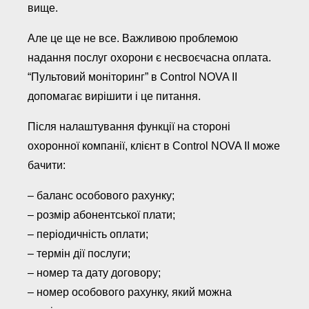
вище.
Але це ще не все. Важливою проблемою
надання послуг охорони є несвоєчасна оплата.
“Пультовий моніторинг” в Control NOVA II
допомагає вирішити і це питання.
Після налаштування функції на стороні
охоронної компанії, клієнт в Control NOVA II може
бачити:
– баланс особового рахунку;
– розмір абонентської плати;
– періодичність оплати;
– термін дії послуги;
– номер та дату договору;
– номер особового рахунку, який можна