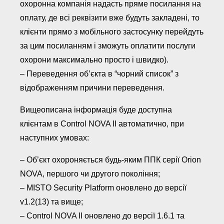
охоронна компанія надасть пряме посилання на
оплату, де всі реквізити вже будуть закладені, то
клієнти прямо з мобільного застосунку перейдуть
за цим посиланням і зможуть оплатити послуги
охорони максимально просто і швидко).
– Переведення об’єкта в “чорний список” з
відображенням причини переведення.
Вищеописана інформація буде доступна
клієнтам в Control NOVA II автоматично, при
наступних умовах:
– Об’єкт охороняється будь-яким ППК серії Orion
NOVA, першого чи другого покоління;
– MISTO Security Platform оновлено до версії
v1.2(13) та вище;
– Control NOVA II оновлено до версії 1.6.1 та