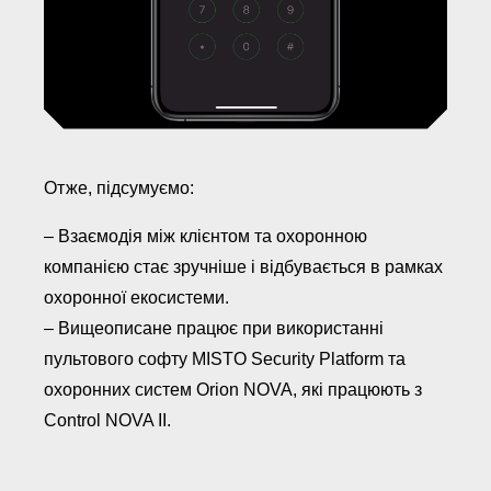
Отже, підсумуємо:
– Взаємодія між клієнтом та охоронною
компанією стає зручніше і відбувається в рамках
охоронної екосистеми.
– Вищеописане працює при використанні
пультового софту MISTO Security Platform та
охоронних систем Orion NOVA, які працюють з
Control NOVA II.