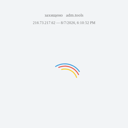
захищено
adm.tools
216.73.217.62 —
8/7/2026, 6:10:52 PM