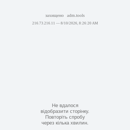
захищено
adm.tools
216.73.216.11 —
8/10/2026, 8:26:20 AM
Не вдалося
відобразити сторінку.
Повторіть спробу
через кілька хвилин.